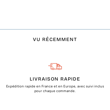
JETÉ JAUNE ET
ORANGE 1.5M*2.5M
€26,00
VU RÉCEMMENT
LIVRAISON RAPIDE
Expédition rapide en France et en Europe, avec suivi inclus
pour chaque commande.