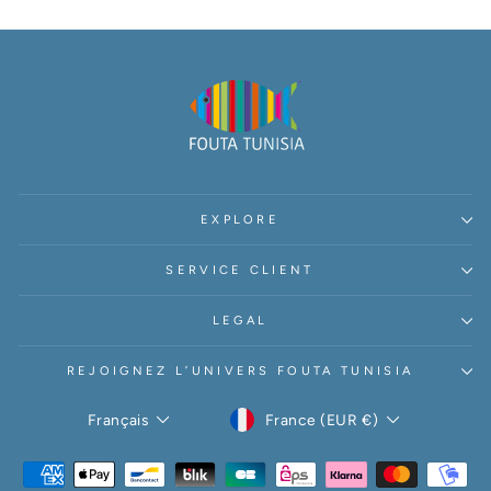
EXPLORE
SERVICE CLIENT
LEGAL
REJOIGNEZ L’UNIVERS FOUTA TUNISIA
DEVISE
LANGUE
France (EUR €)
Français