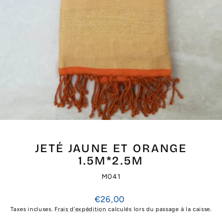
JETÉ JAUNE ET ORANGE
1.5M*2.5M
M041
Prix
€26,00
régulier
Taxes incluses.
Frais d'expédition
calculés lors du passage à la caisse.