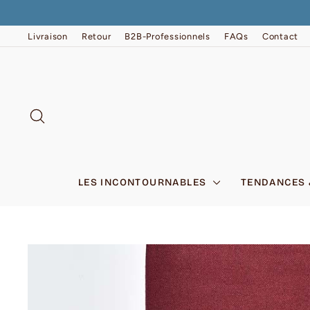
Passer
au
contenu
Livraison
Retour
B2B-Professionnels
FAQs
Contact
RECHERCHER
LES INCONTOURNABLES
TENDANCES