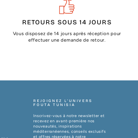
RETOURS SOUS 14 JOURS
Vous disposez de 14 jours après réception pour
effectuer une demande de retour.
REJOIGNEZ L’UNIVERS
FOUTA TUNISIA
Inscrivez-vous à notre newsletter et
recevez en avant-première nos
nouveautés, inspirations
méditerranéennes, conseils exclusifs
et offres réservées à notre