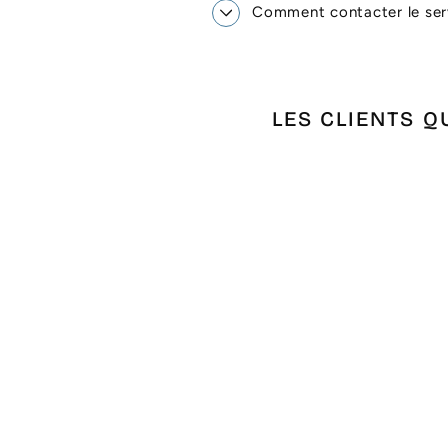
Comment contacter le serv
LES CLIENTS Q
Épuisé