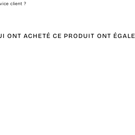
ice client ?
UI ONT ACHETÉ CE PRODUIT ONT ÉGAL