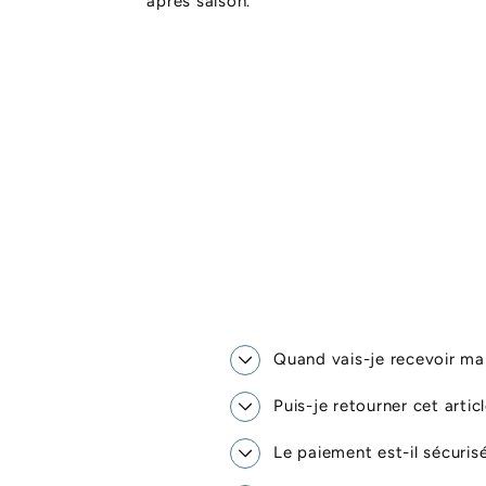
après saison.
Quand vais-je recevoir 
Puis-je retourner cet artic
Le paiement est-il sécuris