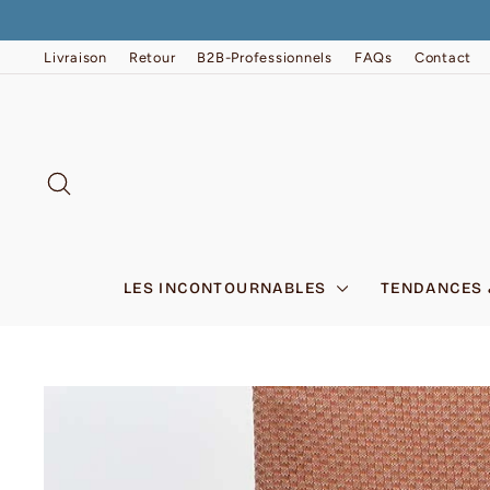
Passer
au
contenu
Livraison
Retour
B2B-Professionnels
FAQs
Contact
RECHERCHER
LES INCONTOURNABLES
TENDANCES