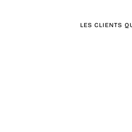
LES CLIENTS Q
Épuisé