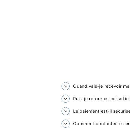
Quand vais-je recevoir 
Puis-je retourner cet artic
Le paiement est-il sécuris
Comment contacter le serv