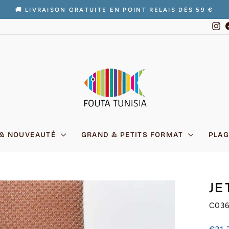
🚚 LIVRAISON GRATUITE EN POINT RELAIS DÈS 59 €
Diaporama
In
Pause
 & NOUVEAUTÉ
GRAND & PETITS FORMAT
PLAG
JE
C03
Prix