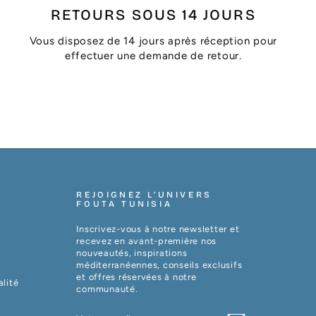
RETOURS SOUS 14 JOURS
Vous disposez de 14 jours après réception pour
effectuer une demande de retour.
REJOIGNEZ L’UNIVERS
FOUTA TUNISIA
Inscrivez-vous à notre newsletter et
recevez en avant-première nos
nouveautés, inspirations
méditerranéennes, conseils exclusifs
et offres réservées à notre
alité
communauté.
VOTRE
S'INSCRIRE