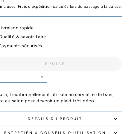
74
ier
 incluses.
Frais d'expédition
calculés lors du passage à la caisse.
Livraison rapide
Qualité & savoir-faire
Payments sécurisés
ÉPUISÉ
uta, traditionnellement utilisée en serviette de bain,
ite au salon pour devenir un plaid très déco.
DÉTAILS DU PRODUIT
ENTRETIEN & CONSEILS D’UTILISATION