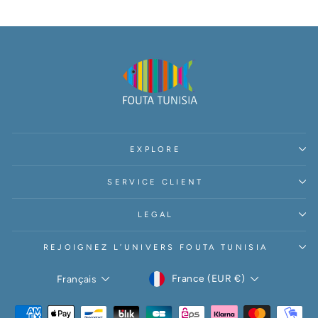
EXPLORE
SERVICE CLIENT
LEGAL
REJOIGNEZ L’UNIVERS FOUTA TUNISIA
DEVISE
LANGUE
France (EUR €)
Français