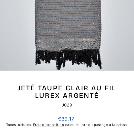
JETÉ TAUPE CLAIR AU FIL
LUREX ARGENTÉ
J029
Prix
€39,17
régulier
Taxes incluses.
Frais d'expédition
calculés lors du passage à la caisse.