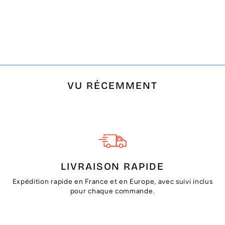
JETÉ TAUPE CLAIR
AU FIL LUREX
ARGENTÉ
€39,17
VU RÉCEMMENT
LIVRAISON RAPIDE
Expédition rapide en France et en Europe, avec suivi inclus
pour chaque commande.