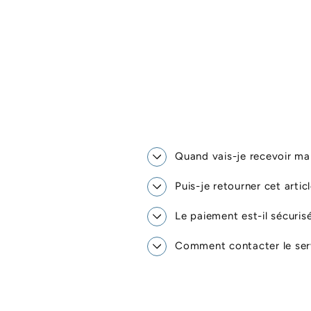
Quand vais-je recevoir 
Puis-je retourner cet artic
Le paiement est-il sécuris
Comment contacter le serv