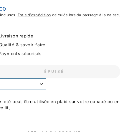
,00
ier
 incluses.
Frais d'expédition
calculés lors du passage à la caisse.
Livraison rapide
Qualité & savoir-faire
Payments sécurisés
ÉPUISÉ
 jeté peut être utilisée en plaid sur votre canapé ou en
e lit,