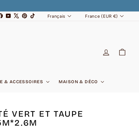
LANGUE
DEVISE
stagram
Facebook
YouTube
X
Pinterest
TikTok
Français
France (EUR €)
SE CONNEC
PANI
E & ACCESSOIRES
MAISON & DÉCO
TÉ VERT ET TAUPE
5M*2.6M