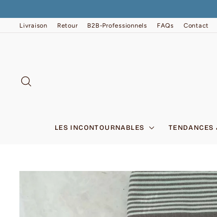
Passer
au
contenu
Livraison
Retour
B2B-Professionnels
FAQs
Contact
RECHERCHER
LES INCONTOURNABLES
TENDANCES