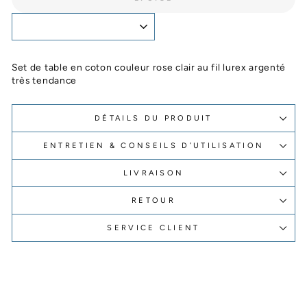
Set de table en coton couleur rose clair au fil lurex argenté
très tendance
DÉTAILS DU PRODUIT
ENTRETIEN & CONSEILS D’UTILISATION
LIVRAISON
RETOUR
SERVICE CLIENT