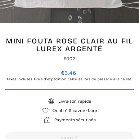
MINI FOUTA ROSE CLAIR AU FIL
LUREX ARGENTÉ
S002
Prix
€3,46
régulier
Taxes incluses.
Frais d'expédition
calculés lors du passage à la caisse.
Livraison rapide
Qualité & savoir-faire
Payments sécurisés
ÉPUISÉ