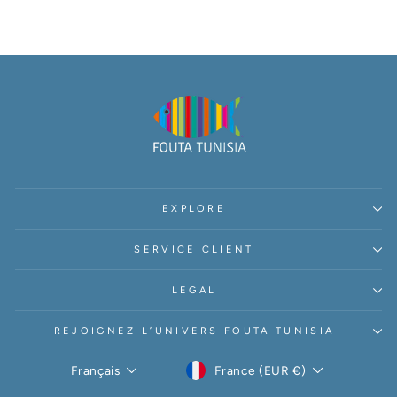
EXPLORE
SERVICE CLIENT
LEGAL
REJOIGNEZ L’UNIVERS FOUTA TUNISIA
DEVISE
LANGUE
France (EUR €)
Français