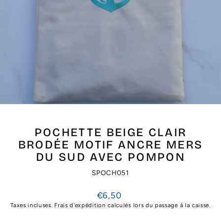
POCHETTE BEIGE CLAIR
BRODÉE MOTIF ANCRE MERS
DU SUD AVEC POMPON
SPOCH051
Prix
€6,50
régulier
Taxes incluses.
Frais d'expédition
calculés lors du passage à la caisse.