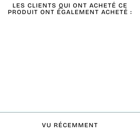
LES CLIENTS QUI ONT ACHETÉ CE
PRODUIT ONT ÉGALEMENT ACHETÉ :
Épuisé
SAC DE PLAGE
GRÈGE
€24,90
VU RÉCEMMENT