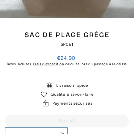
SAC DE PLAGE GRÈGE
SP061
Prix
€24,90
régulier
Taxes incluses.
Frais d'expédition
calculés lors du passage à la caisse.
Livraison rapide
Qualité & savoir-faire
Payments sécurisés
ÉPUISÉ