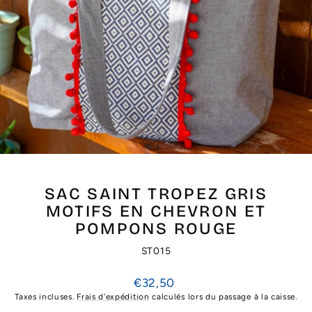
SAC SAINT TROPEZ GRIS
MOTIFS EN CHEVRON ET
POMPONS ROUGE
ST015
Prix
€32,50
régulier
Taxes incluses.
Frais d'expédition
calculés lors du passage à la caisse.