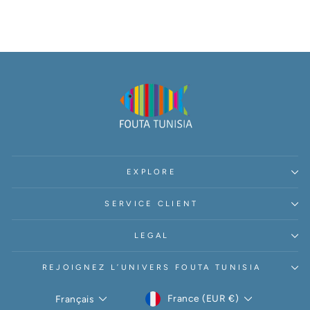
EXPLORE
SERVICE CLIENT
LEGAL
REJOIGNEZ L’UNIVERS FOUTA TUNISIA
DEVISE
LANGUE
France (EUR €)
Français