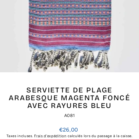
SERVIETTE DE PLAGE
ARABESQUE MAGENTA FONCÉ
AVEC RAYURES BLEU
A081
Prix
€26,00
régulier
Taxes incluses.
Frais d'expédition
calculés lors du passage à la caisse.