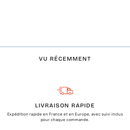
SERVIETTE DE
PLAGE ARABESQUE
MAGENTA FONCÉ
AVEC RAYURES
BLEU
€26,00
VU RÉCEMMENT
LIVRAISON RAPIDE
Expédition rapide en France et en Europe, avec suivi inclus
pour chaque commande.