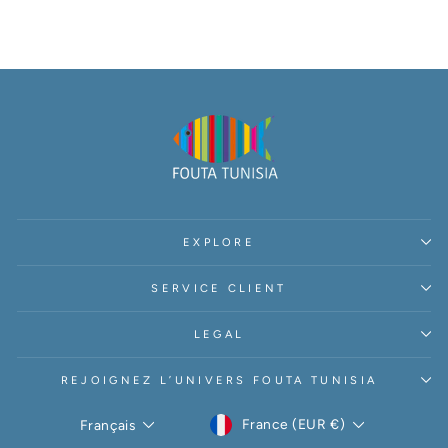
EXPLORE
SERVICE CLIENT
LEGAL
REJOIGNEZ L’UNIVERS FOUTA TUNISIA
DEVISE
LANGUE
France (EUR €)
Français