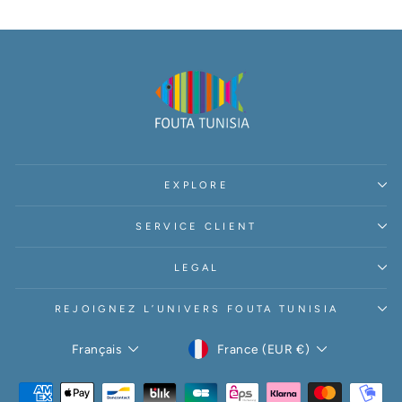
EXPLORE
SERVICE CLIENT
LEGAL
REJOIGNEZ L’UNIVERS FOUTA TUNISIA
DEVISE
LANGUE
France (EUR €)
Français