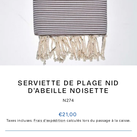
SERVIETTE DE PLAGE NID
D'ABEILLE NOISETTE
N274
Prix
€21,00
régulier
Taxes incluses.
Frais d'expédition
calculés lors du passage à la caisse.