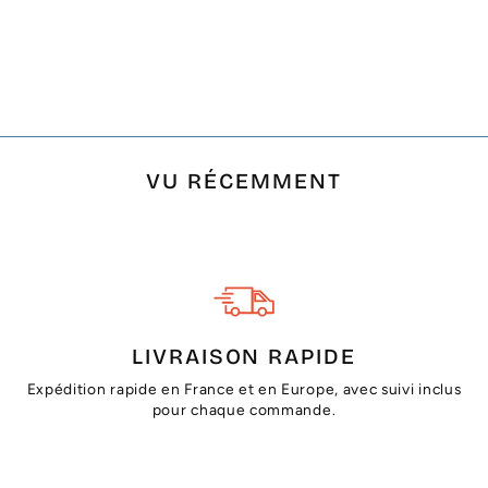
SERVIETTE DE
PLAGE NID
D'ABEILLE NOISETTE
€21,00
VU RÉCEMMENT
LIVRAISON RAPIDE
Expédition rapide en France et en Europe, avec suivi inclus
pour chaque commande.