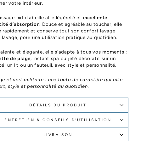
mer votre intérieur.
issage nid d’abeille allie légèreté et
excellente
ité d’absorption
. Douce et agréable au toucher, elle
 rapidement et conserve tout son confort lavage
 lavage, pour une utilisation pratique au quotidien.
alente et élégante, elle s’adapte à tous vos moments :
ette de plage
, instant spa ou jeté décoratif sur un
é, un lit ou un fauteuil, avec style et personnalité.
e et vert militaire : une fouta de caractère qui allie
rt, style et personnalité au quotidien.
DÉTAILS DU PRODUIT
ENTRETIEN & CONSEILS D’UTILISATION
LIVRAISON