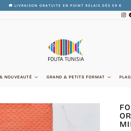
🚚 LIVRAISON GRATUITE EN POINT RELAIS DÈS 59 €
Diaporama
In
Pause
 & NOUVEAUTÉ
GRAND & PETITS FORMAT
PLAG
FO
OR
MI