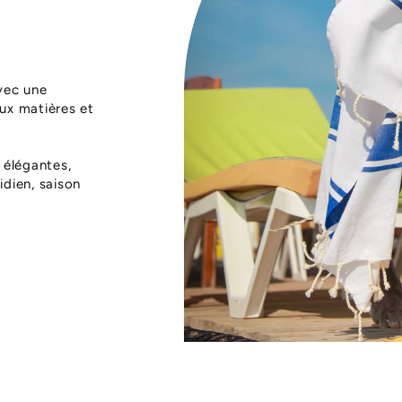
vec une
aux matières et
 élégantes,
dien, saison