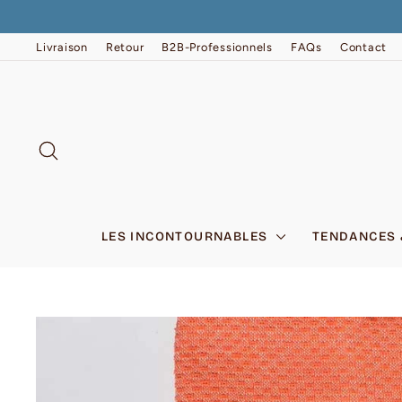
Passer
au
contenu
Livraison
Retour
B2B-Professionnels
FAQs
Contact
RECHERCHER
LES INCONTOURNABLES
TENDANCES