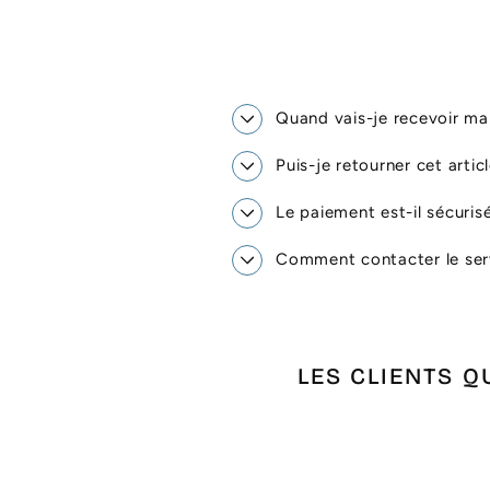
Quand vais-je recevoir 
Puis-je retourner cet artic
Le paiement est-il sécuris
Comment contacter le serv
LES CLIENTS Q
Promo !