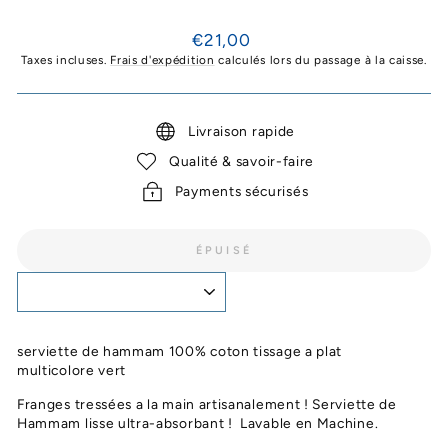
Prix
€21,00
régulier
Taxes incluses.
Frais d'expédition
calculés lors du passage à la caisse.
Livraison rapide
Qualité & savoir-faire
Payments sécurisés
ÉPUISÉ
serviette de hammam 100% coton tissage a plat
multicolore vert
Franges tressées a la main artisanalement ! Serviette de
Hammam lisse ultra-absorbant ! Lavable en Machine.