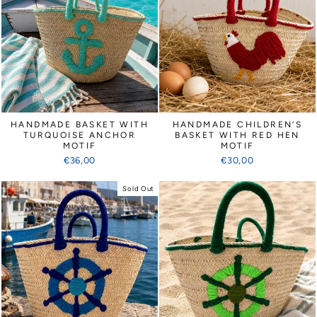
HANDMADE BASKET WITH
HANDMADE CHILDREN’S
TURQUOISE ANCHOR
BASKET WITH RED HEN
MOTIF
MOTIF
€36,00
€30,00
Sold Out