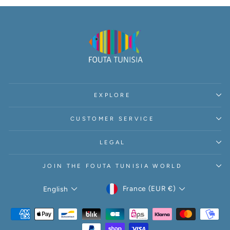
EXPLORE
CUSTOMER SERVICE
LEGAL
JOIN THE FOUTA TUNISIA WORLD
CURRENCY
LANGUAGE
France (EUR €)
English