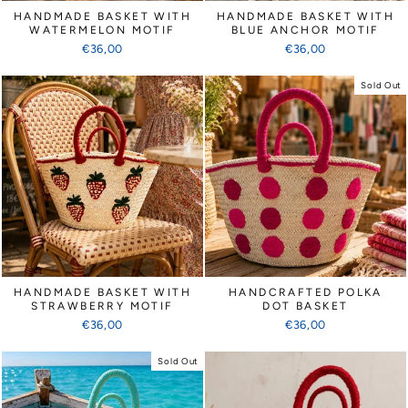
HANDMADE BASKET WITH
HANDMADE BASKET WITH
WATERMELON MOTIF
BLUE ANCHOR MOTIF
€36,00
€36,00
Sold Out
HANDMADE BASKET WITH
HANDCRAFTED POLKA
STRAWBERRY MOTIF
DOT BASKET
€36,00
€36,00
Sold Out