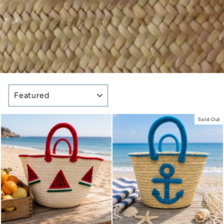
SORT
Sold Out