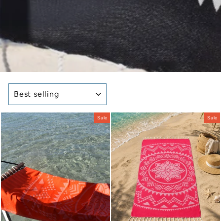
SORT
Sale
Sale