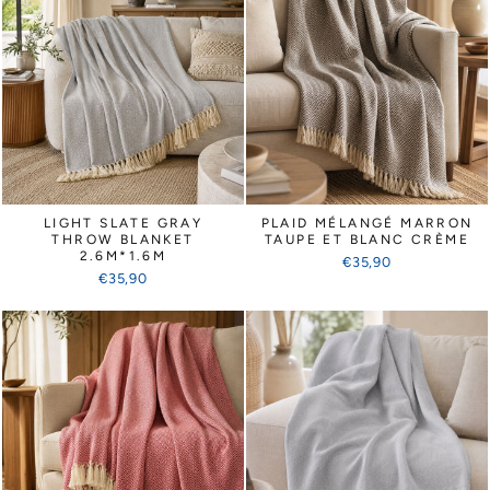
LIGHT SLATE GRAY
PLAID MÉLANGÉ MARRON
THROW BLANKET
TAUPE ET BLANC CRÈME
2.6M*1.6M
€35,90
€35,90