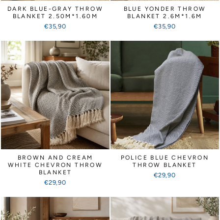
DARK BLUE-GRAY THROW
BLUE YONDER THROW
BLANKET 2.50M*1.60M
BLANKET 2.6M*1.6M
€35,90
€35,90
BROWN AND CREAM
POLICE BLUE CHEVRON
WHITE CHEVRON THROW
THROW BLANKET
BLANKET
€29,90
€29,90