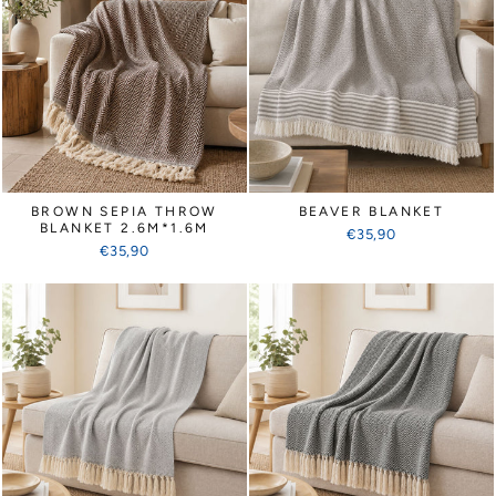
BROWN SEPIA THROW
BEAVER BLANKET
BLANKET 2.6M*1.6M
€35,90
€35,90