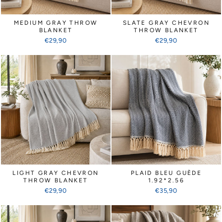
Γ
MEDIUM GRAY THROW
SLATE GRAY CHEVRON
BLANKET
THROW BLANKET
€29,90
€29,90
LIGHT GRAY CHEVRON
PLAID BLEU GUÈDE
THROW BLANKET
1.92*2.56
€29,90
€35,90