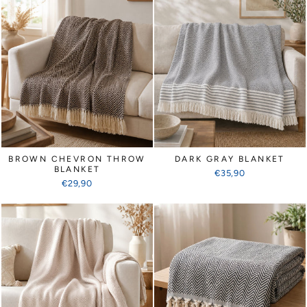
BROWN CHEVRON THROW
DARK GRAY BLANKET
BLANKET
€35,90
€29,90